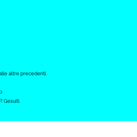
alle altre precedenti.
o
. Gesuiti.