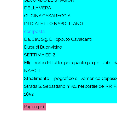
DELLA VERA
CUCINA CASARECCIA
IN DIALETTO NAPOLITANO
composta
Dal Cav. Sig. D. Ippolito Cavalcanti
Duca di Buonvicino
SETTIMA EDIZ.
Migliorata del tutto, per quanto più possibile, d
NAPOLI
Stabilimento Tipografico di Domenico Capass
Strada S. Sebastiano n° 51, nel cortile de’ RR. PP
1852.
pr1