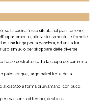
, se la cucina fosse situata nel pian-terreno,
dell’appartamento, allora sicuramente le fornelle
due, una lunga per la pesciera, ed una altra
er uso simile, o per siroppare delle diverse
mo se fosse costrutto sotto la cappa del cammino
o palmi cinque, largo palmi tre, e della
o al disotto a forma di lavamano, con buco,
uali per mancanza di tempo, debbonsi