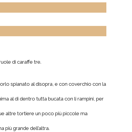
uole di caraffe tre.
orlo spianato al disopra, e con coverchio con la
ma al di dentro tutta bucata con li rampini, per
, due altre tortiere un poco più piccole ma
 più grande dell’altra.