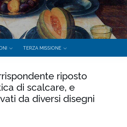
ONI
TERZA MISSIONE
rispondente riposto
ica di scalcare, e
ati da diversi disegni