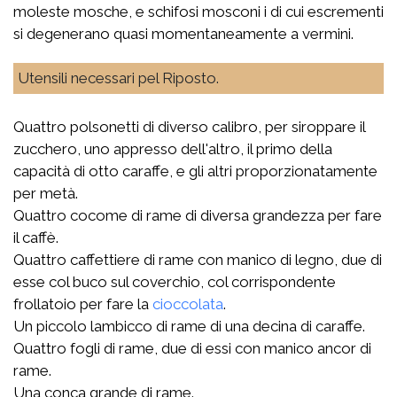
moleste mosche, e schifosi mosconi i di cui escrementi
si degenerano quasi momentaneamente a vermini.
Utensili necessari pel Riposto.
Quattro polsonetti di diverso calibro, per siroppare il
zucchero, uno appresso dell'altro, il primo della
capacità di otto caraffe, e gli altri proporzionatamente
per metà.
Quattro cocome di rame di diversa grandezza per fare
il caffè.
Quattro caffettiere di rame con manico di legno, due di
esse col buco sul coverchio, col corrispondente
frollatoio per fare la
cioccolata
.
Un piccolo lambicco di rame di una decina di caraffe.
Quattro fogli di rame, due di essi con manico ancor di
rame.
Una conca grande di rame.