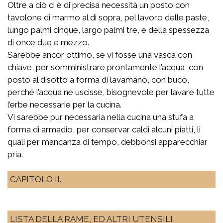
Oltre a ciò ci è di precisa necessità un posto con
tavolone di marmo al di sopra, pel lavoro delle paste,
lungo palmi cinque, largo palmi tre, e della spessezza
di once due e mezzo.
Sarebbe ancor ottimo, se vi fosse una vasca con
chiave, per somministrare prontamente l’acqua, con
posto al disotto a forma di lavamano, con buco,
perché l’acqua ne uscisse, bisognevole per lavare tutte
l’erbe necessarie per la cucina.
Vi sarebbe pur necessaria nella cucina una stufa a
forma di armadio, per conservar caldi alcuni piatti, li
quali per mancanza di tempo, debbonsi apparecchiar
pria.
CAPITOLO II.
LISTA DELLA RAME, ED ALTRI UTENSILI,