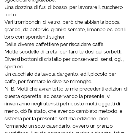
Una dozzina di fusi di bosso, per lavorare il zucchero
torto.
Vari tromboncini di vetro, però che abbian la bocca
grande, da potervici granire semate, limonee ec. con li
loro corrispondenti sugheri.
Delle diverse caffettiere per riscaldare caffè.
Molte scodelle di creta, per farci le dosi dei sorbetti.
Diversi bottoni di cristallo per conservarci, sensi, ogli,
spiriti ec.
Un cucchiaio da tavola d’argento, ed il piccolo per
caffè, per formare le diverse mirenghe.
N. B. Molti che avran letto le mie precedenti edizioni di
questa operetta, ed osservando la presente, vi
rinverranno negli utensili pel riposto molti oggetti di
meno, ciò l’è stato, che avendo cambiato metodo, e
sistema per la presente settima edizione, cioè,
formando un solo calendario, ovvero un pranzo