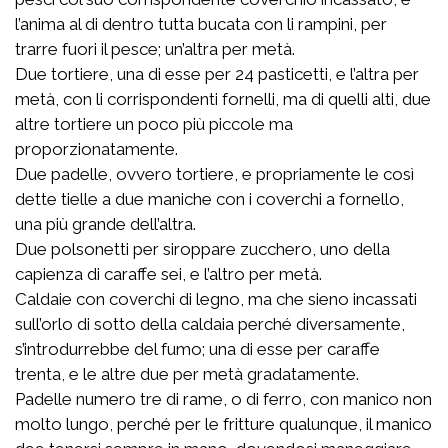
l’anima al di dentro tutta bucata con li rampini, per
trarre fuori il pesce; un’altra per metà.
Due tortiere, una di esse per 24 pasticetti, e l’altra per
metà, con li corrispondenti fornelli, ma di quelli alti, due
altre tortiere un poco più piccole ma
proporzionatamente.
Due padelle, ovvero tortiere, e propriamente le così
dette tielle a due maniche con i coverchi a fornello,
una più grande dell’altra.
Due polsonetti per siroppare zucchero, uno della
capienza di caraffe sei, e l’altro per metà.
Caldaie con coverchi di legno, ma che sieno incassati
sull’orlo di sotto della caldaia perché diversamente,
s’introdurrebbe del fumo; una di esse per caraffe
trenta, e le altre due per metà gradatamente.
Padelle numero tre di rame, o di ferro, con manico non
molto lungo, perché per le fritture qualunque, il manico