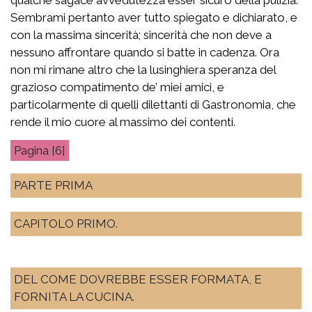
Sembrami pertanto aver tutto spiegato e dichiarato, e
con la massima sincerità; sincerità che non deve a
nessuno affrontare quando si batte in cadenza. Ora
non mi rimane altro che la lusinghiera speranza del
grazioso compatimento de’ miei amici, e
particolarmente di quelli dilettanti di Gastronomia, che
rende il mio cuore al massimo dei contenti.
[6]
PARTE PRIMA
CAPITOLO PRIMO.
DEL COME DOVREBBE ESSER FORMATA, E
FORNITA LA CUCINA.