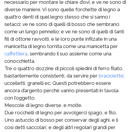
necessario per montare le chiare d’ovi, e ve ne sono di
diverse maniere. Vi sono quelle forchette di legno a
quattro denti di quel legno stesso che si sanno i
setacci; ve ne sono di quelli di bosso che sembrano
come un lungo pennello; e ve ne sono di quelli di tanti
fili di ottone ravvolti, e le loro punte infilzate in una
manicetta di legno tornita come una manicetta per
caffettiera
, sembrando il suo assieme come una
conocchietta.
Tre o quattro dozzine di piccoli spiedini di ferro filato,
bastantemente consistenti, da servire per
braciolette
;
uccelletti, granelli ec. Questi potrebbero essere
ancora d’argento perché vanno presentati in tavola
con l’oggetto.
Mescole di legno diverse, e molte.
Due rocchelli di legno per avvolgerci spago, e filo.
Uno astuccio di bosso per conservar degli aghi, e li
così detti saccolari, e degli altri regolari grandi per