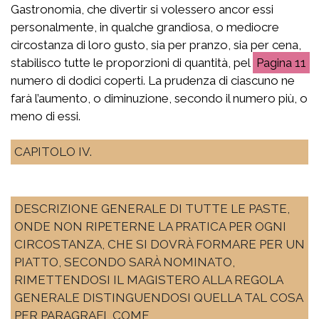
Gastronomia, che divertir si volessero ancor essi
personalmente, in qualche grandiosa, o mediocre
circostanza di loro gusto, sia per pranzo, sia per cena,
stabilisco tutte le proporzioni di quantità, pel
11
numero di dodici coperti. La prudenza di ciascuno ne
farà l’aumento, o diminuzione, secondo il numero più, o
meno di essi.
CAPITOLO IV.
DESCRIZIONE GENERALE DI TUTTE LE PASTE,
ONDE NON RIPETERNE LA PRATICA PER OGNI
CIRCOSTANZA, CHE SI DOVRÀ FORMARE PER UN
PIATTO, SECONDO SARÀ NOMINATO,
RIMETTENDOSI IL MAGISTERO ALLA REGOLA
GENERALE DISTINGUENDOSI QUELLA TAL COSA
PER PARAGRAFI, COME