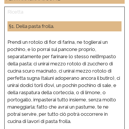
§1. Della pasta frolla.
Prendi un rotolo di fior di farina, ne toglierai un
pochino, e lo porrai sul pancone proprio,
separatamente per farinare lo stesso nell’impasto
della pasta; ci unirai mezzo rotolo di zucchero di
cucina scuro macinato, ci unirai mezzo rotolo di
perfetta sugna (taluni adoperano ancora il butiro), ci
unirai dodici torli d’ovi, un pochin pochino di sale, e
della raspatura della corteccia, o di limone, o
portogallo, impasterai tutto insieme, senza molto
maneggiarla; fatto che avrai un pastume, te ne
potrai servire, per tutto ciò potrà occorrere in
cucina di lavori di pasta frolla.