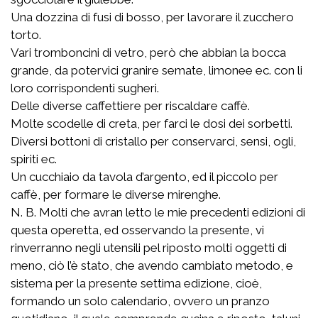
Una dozzina di fusi di bosso, per lavorare il zucchero
torto.
Vari tromboncini di vetro, però che abbian la bocca
grande, da potervici granire semate, limonee ec. con li
loro corrispondenti sugheri.
Delle diverse caffettiere per riscaldare caffè.
Molte scodelle di creta, per farci le dosi dei sorbetti.
Diversi bottoni di cristallo per conservarci, sensi, ogli,
spiriti ec.
Un cucchiaio da tavola d’argento, ed il piccolo per
caffè, per formare le diverse mirenghe.
N. B. Molti che avran letto le mie precedenti edizioni di
questa operetta, ed osservando la presente, vi
rinverranno negli utensili pel riposto molti oggetti di
meno, ciò l’è stato, che avendo cambiato metodo, e
sistema per la presente settima edizione, cioè,
formando un solo calendario, ovvero un pranzo