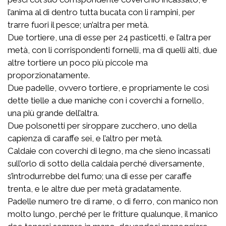
l’anima al di dentro tutta bucata con li rampini, per
trarre fuori il pesce; un’altra per metà.
Due tortiere, una di esse per 24 pasticetti, e l’altra per
metà, con li corrispondenti fornelli, ma di quelli alti, due
altre tortiere un poco più piccole ma
proporzionatamente.
Due padelle, ovvero tortiere, e propriamente le così
dette tielle a due maniche con i coverchi a fornello,
una più grande dell’altra.
Due polsonetti per siroppare zucchero, uno della
capienza di caraffe sei, e l’altro per metà.
Caldaie con coverchi di legno, ma che sieno incassati
sull’orlo di sotto della caldaia perché diversamente,
s’introdurrebbe del fumo; una di esse per caraffe
trenta, e le altre due per metà gradatamente.
Padelle numero tre di rame, o di ferro, con manico non
molto lungo, perché per le fritture qualunque, il manico