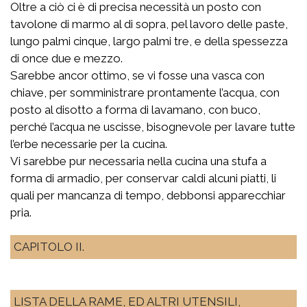
Oltre a ciò ci è di precisa necessità un posto con
tavolone di marmo al di sopra, pel lavoro delle paste,
lungo palmi cinque, largo palmi tre, e della spessezza
di once due e mezzo.
Sarebbe ancor ottimo, se vi fosse una vasca con
chiave, per somministrare prontamente l’acqua, con
posto al disotto a forma di lavamano, con buco,
perché l’acqua ne uscisse, bisognevole per lavare tutte
l’erbe necessarie per la cucina.
Vi sarebbe pur necessaria nella cucina una stufa a
forma di armadio, per conservar caldi alcuni piatti, li
quali per mancanza di tempo, debbonsi apparecchiar
pria.
CAPITOLO II.
LISTA DELLA RAME, ED ALTRI UTENSILI,