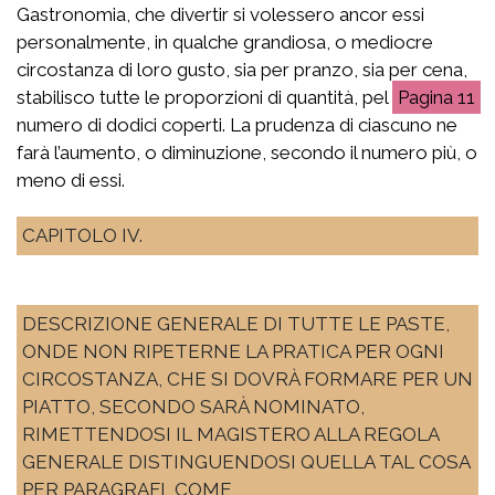
Gastronomia, che divertir si volessero ancor essi
personalmente, in qualche grandiosa, o mediocre
circostanza di loro gusto, sia per pranzo, sia per cena,
stabilisco tutte le proporzioni di quantità, pel
11
numero di dodici coperti. La prudenza di ciascuno ne
farà l’aumento, o diminuzione, secondo il numero più, o
meno di essi.
CAPITOLO IV.
DESCRIZIONE GENERALE DI TUTTE LE PASTE,
ONDE NON RIPETERNE LA PRATICA PER OGNI
CIRCOSTANZA, CHE SI DOVRÀ FORMARE PER UN
PIATTO, SECONDO SARÀ NOMINATO,
RIMETTENDOSI IL MAGISTERO ALLA REGOLA
GENERALE DISTINGUENDOSI QUELLA TAL COSA
PER PARAGRAFI, COME