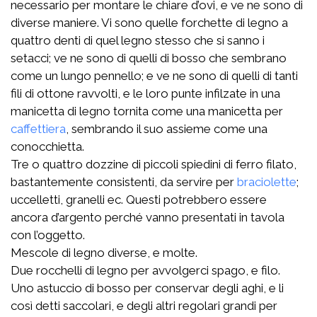
necessario per montare le chiare d’ovi, e ve ne sono di
diverse maniere. Vi sono quelle forchette di legno a
quattro denti di quel legno stesso che si sanno i
setacci; ve ne sono di quelli di bosso che sembrano
come un lungo pennello; e ve ne sono di quelli di tanti
fili di ottone ravvolti, e le loro punte infilzate in una
manicetta di legno tornita come una manicetta per
caffettiera
, sembrando il suo assieme come una
conocchietta.
Tre o quattro dozzine di piccoli spiedini di ferro filato,
bastantemente consistenti, da servire per
braciolette
;
uccelletti, granelli ec. Questi potrebbero essere
ancora d’argento perché vanno presentati in tavola
con l’oggetto.
Mescole di legno diverse, e molte.
Due rocchelli di legno per avvolgerci spago, e filo.
Uno astuccio di bosso per conservar degli aghi, e li
così detti saccolari, e degli altri regolari grandi per