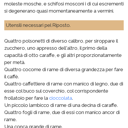
moleste mosche, e schifosi mosconi i di cui escrementi
si degenerano quasi momentaneamente a vermini.
Utensili necessari pel Riposto.
Quattro polsonetti di diverso calibro, per siroppare il
zucchero, uno appresso dell'altro, il primo della
capacità di otto caraffe, e gli altri proporzionatamente
per metà.
Quattro cocome di rame di diversa grandezza per fare
il caffè.
Quattro caffettiere di rame con manico di legno, due di
esse col buco sul coverchio, col corrispondente
frollatoio per fare la
cioccolata
.
Un piccolo lambicco di rame di una decina di caraffe.
Quattro fogli di rame, due di essi con manico ancor di
rame.
Una conca grande di rame.