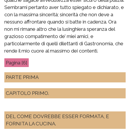
Sembrami pertanto aver tutto spiegato e dichiarato, e
con la massima sincerità; sincerità che non deve a
nessuno affrontare quando si batte in cadenza. Ora
non mi rimane altro che la lusinghiera speranza del
grazioso compatimento de’ miei amici, e
particolarmente di quelli dilettanti di Gastronomia, che
rende il mio cuore al massimo dei contenti.
[6]
PARTE PRIMA
CAPITOLO PRIMO.
DEL COME DOVREBBE ESSER FORMATA, E
FORNITA LA CUCINA.