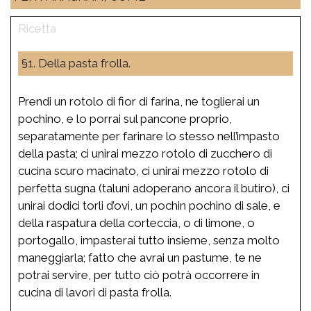
§1. Della pasta frolla.
Prendi un rotolo di fior di farina, ne toglierai un
pochino, e lo porrai sul pancone proprio,
separatamente per farinare lo stesso nell’impasto
della pasta; ci unirai mezzo rotolo di zucchero di
cucina scuro macinato, ci unirai mezzo rotolo di
perfetta sugna (taluni adoperano ancora il butiro), ci
unirai dodici torli d’ovi, un pochin pochino di sale, e
della raspatura della corteccia, o di limone, o
portogallo, impasterai tutto insieme, senza molto
maneggiarla; fatto che avrai un pastume, te ne
potrai servire, per tutto ciò potrà occorrere in
cucina di lavori di pasta frolla.