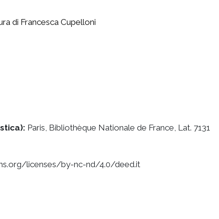
cura di Francesca Cupelloni
stica):
Paris, Bibliothèque Nationale de France, Lat. 7131
s.org/licenses/by-nc-nd/4.0/deed.it