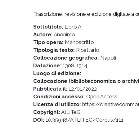
Trascrizione, revisione e edizione digitale a 
Sottotitolo:
Libro A
Autore:
Anonimo
Tipo opera:
Manoscritto
Tipologia testo:
Ricettario
Collocazione geografica:
Napoli
Datazione:
1308-1314
Luogo di edizione:
Collocazione (biblioteconomica o archivi
Pubblicata il:
12/01/2022
Condizioni accesso:
Open Access
Licenza di utilizzo:
https://creativecommon
Copyright:
AtLiTeG
DOI:
10.35948/ATLITEG/Corpus/111