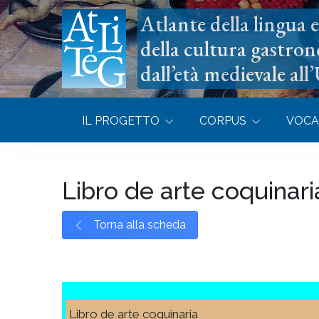
Atlante della lingua e 
della cultura gastron
dall’età medievale all
IL PROGETTO
CORPUS
VOCA
Libro de arte coquinari
Torna alla scheda
Libro de arte coquinaria