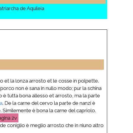
riarcha de Aquileia
o et la lonza arrosto et le cosse in polpette.
 porco non è sana in nullo modo; pur la schina
o è tutta bona allesso et arrosto, ma la parte
ta
. De la carne del cervo la parte de nanzi è
. Similemente è bona la carne del capriolo.
2v
de coniglio è meglio arrosto che in niuno altro