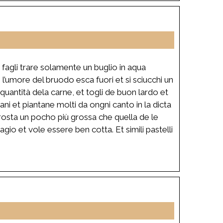
 fagli trare solamente un buglio in aqua
l’umore del bruodo esca fuori et si sciucchi un
uantità dela carne, et togli de buon lardo et
ani et piantane molti da ongni canto in la dicta
 crosta un pocho più grossa che quella de le
gio et vole essere ben cotta. Et simili pastelli