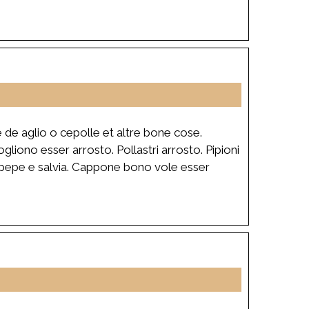
e de aglio o cepolle et altre bone cose.
 vogliono esser arrosto. Pollastri arrosto. Pipioni
on pepe e salvia. Cappone bono vole esser