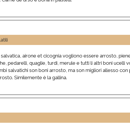
tili
 salvatica, airone et cicognia vogliono essere arrosto, pien
he, pedarelli, quaglie, turdi, merule e tutti li altri boni ucelli
umbi salvatichi son boni arrosto, ma son migliori allesso c
rosto. Similemente è la gallina.