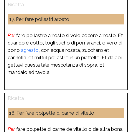
17. Per fare pollastri arosto
Per
fare pollastro arrosto si vole cocere arrosto. Et
quando è cotto, togli sucho di pomaranci, o vero di
bono
agresto
, con acqua rosata, zuccharo et
cannella, et mitti il pollastro in un piattello. Et da poi
gettavi questa tale mescolanza di sopra. Et
mandalo ad tavola.
18. Per fare polpette di carne di vitello
Per
fare polpette di carne de vitello o de altra bona