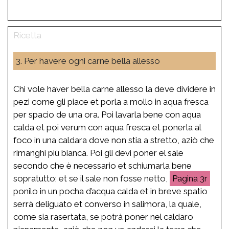
3. Per havere ogni carne bella allesso
Chi vole haver bella carne allesso la deve dividere in
pezi come gli piace et porla a mollo in aqua fresca
per spacio de una ora. Poi lavarla bene con aqua
calda et poi verum con aqua fresca et ponerla al
foco in una caldara dove non stia a stretto, aziò che
rimanghi più bianca. Poi gli devi poner el sale
secondo che è necessario et schiumarla bene
sopratutto; et se il sale non fosse netto,
3r
ponilo in un pocha d’acqua calda et in breve spatio
serrà deliguato et converso in salimora, la quale,
come sia rasertata, se potrà poner nel caldaro