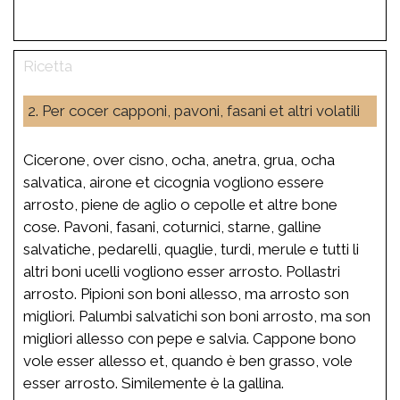
2. Per cocer capponi, pavoni, fasani et altri volatili
Cicerone, over cisno, ocha, anetra, grua, ocha
salvatica, airone et cicognia vogliono essere
arrosto, piene de aglio o cepolle et altre bone
cose. Pavoni, fasani, coturnici, starne, galline
salvatiche, pedarelli, quaglie, turdi, merule e tutti li
altri boni ucelli vogliono esser arrosto. Pollastri
arrosto. Pipioni son boni allesso, ma arrosto son
migliori. Palumbi salvatichi son boni arrosto, ma son
migliori allesso con pepe e salvia. Cappone bono
vole esser allesso et, quando è ben grasso, vole
esser arrosto. Similemente è la gallina.