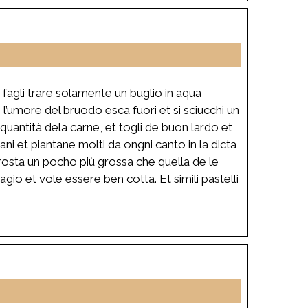
 fagli trare solamente un buglio in aqua
l’umore del bruodo esca fuori et si sciucchi un
uantità dela carne, et togli de buon lardo et
ani et piantane molti da ongni canto in la dicta
 crosta un pocho più grossa che quella de le
gio et vole essere ben cotta. Et simili pastelli