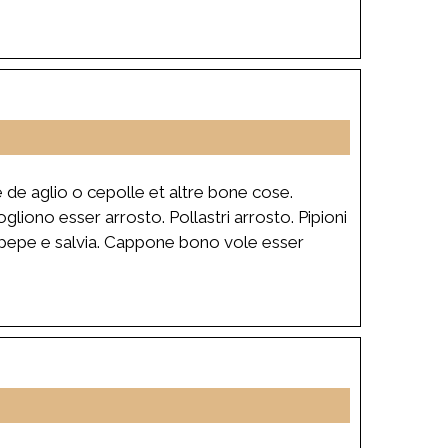
e de aglio o cepolle et altre bone cose.
 vogliono esser arrosto. Pollastri arrosto. Pipioni
on pepe e salvia. Cappone bono vole esser