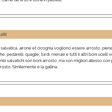
tili
 salvatica, airone et cicognia vogliono essere arrosto, pien
he, pedarelli, quaglie, turdi, merule e tutti li altri boni ucelli
umbi salvatichi son boni arrosto, ma son migliori allesso c
rosto. Similemente è la gallina.