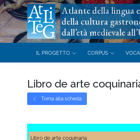
Atlante della lingua e 
della cultura gastron
dall’età medievale all
IL PROGETTO
CORPUS
VOCA
Libro de arte coquinari
Torna alla scheda
Libro de arte coquinaria