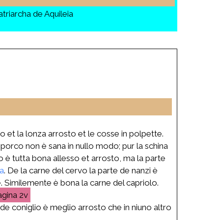
riarcha de Aquileia
o et la lonza arrosto et le cosse in polpette.
 porco non è sana in nullo modo; pur la schina
o è tutta bona allesso et arrosto, ma la parte
ta
. De la carne del cervo la parte de nanzi è
. Similemente è bona la carne del capriolo.
2v
de coniglio è meglio arrosto che in niuno altro