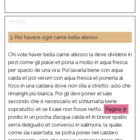
3. Per havere ogni carne bella allesso
Chi vole haver bella carne allesso la deve dividere in
pezi come gli piace et porla a mollo in aqua fresca
per spacio de una ora. Poi lavarla bene con aqua
calda et poi verum con aqua fresca et ponerla al
foco in una caldara dove non stia a stretto, aziò che
rimanghi più bianca. Poi gli devi poner el sale
secondo che è necessario et schiumarla bene
sopratutto; et se il sale non fosse netto,
3r
ponilo in un pocha d’acqua calda et in breve spatio
serrà deliguato et converso in salimora, la quale,
come sia rasertata, se potrà poner nel caldaro