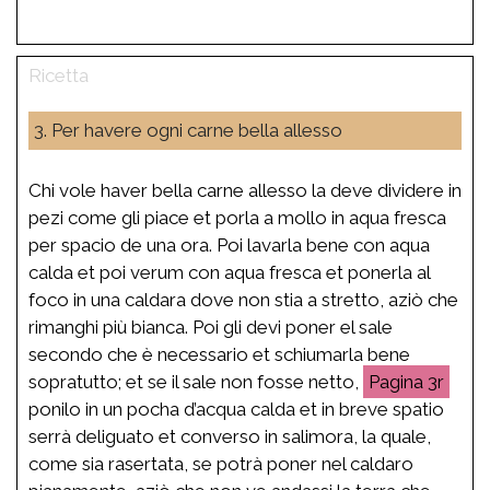
3. Per havere ogni carne bella allesso
Chi vole haver bella carne allesso la deve dividere in
pezi come gli piace et porla a mollo in aqua fresca
per spacio de una ora. Poi lavarla bene con aqua
calda et poi verum con aqua fresca et ponerla al
foco in una caldara dove non stia a stretto, aziò che
rimanghi più bianca. Poi gli devi poner el sale
secondo che è necessario et schiumarla bene
sopratutto; et se il sale non fosse netto,
3r
ponilo in un pocha d’acqua calda et in breve spatio
serrà deliguato et converso in salimora, la quale,
come sia rasertata, se potrà poner nel caldaro