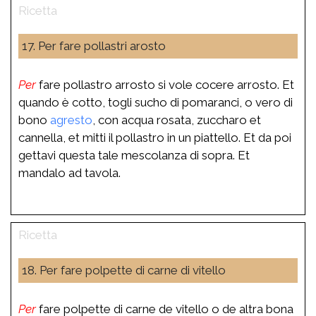
17. Per fare pollastri arosto
Per
fare pollastro arrosto si vole cocere arrosto. Et
quando è cotto, togli sucho di pomaranci, o vero di
bono
agresto
, con acqua rosata, zuccharo et
cannella, et mitti il pollastro in un piattello. Et da poi
gettavi questa tale mescolanza di sopra. Et
mandalo ad tavola.
18. Per fare polpette di carne di vitello
Per
fare polpette di carne de vitello o de altra bona