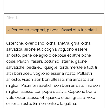
2. Per cocer capponi, pavoni, fasani et altri volatili
Cicerone, over cisno, ocha, anetra, grua, ocha
salvatica, airone et cicognia vogliono essere
arrosto, piene de aglio o cepolle et altre bone
cose. Pavoni, fasani, coturnici, starne, galline
salvatiche, pedarelli, quaglie, turdi, merule e tutti li
altri boni ucelli vogliono esser arrosto. Pollastri
arrosto. Pipioni son boni allesso, ma arrosto son
migliori. Palumbi salvatichi son boni arrosto, ma son
migliori allesso con pepe e salvia. Cappone bono
vole esser allesso et, quando è ben grasso, vole
esser arrosto. Similemente è la gallina.