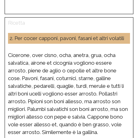
2. Per cocer capponi, pavoni, fasani et altri volatili
Cicerone, over cisno, ocha, anetra, grua, ocha
salvatica, airone et cicognia vogliono essere
arrosto, piene de aglio o cepolle et altre bone
cose. Pavoni, fasani, coturnici, starne, galline
salvatiche, pedarelli, quaglie, turdi, merule e tutti li
altri boni ucelli vogliono esser arrosto. Pollastri
arrosto. Pipioni son boni allesso, ma arrosto son
migliori. Palumbi salvatichi son boni arrosto, ma son
migliori allesso con pepe e salvia. Cappone bono
vole esser allesso et, quando è ben grasso, vole
esser arrosto. Similemente è la gallina.