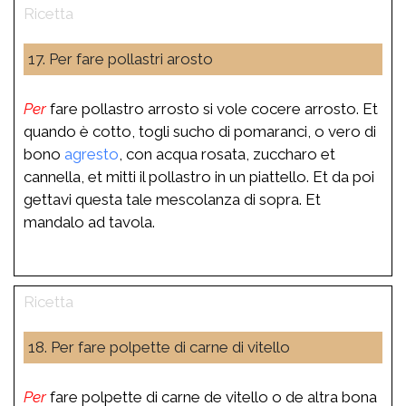
17. Per fare pollastri arosto
Per
fare pollastro arrosto si vole cocere arrosto. Et
quando è cotto, togli sucho di pomaranci, o vero di
bono
agresto
, con acqua rosata, zuccharo et
cannella, et mitti il pollastro in un piattello. Et da poi
gettavi questa tale mescolanza di sopra. Et
mandalo ad tavola.
18. Per fare polpette di carne di vitello
Per
fare polpette di carne de vitello o de altra bona