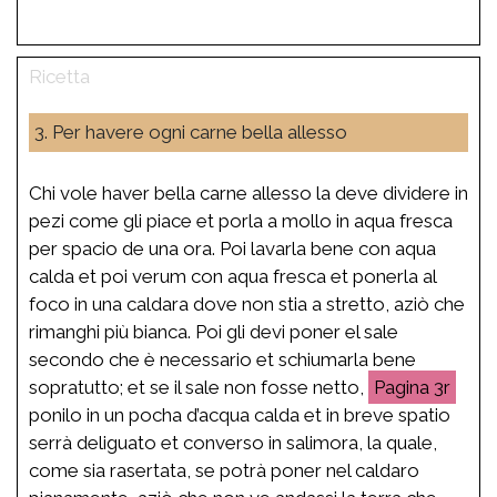
3. Per havere ogni carne bella allesso
Chi vole haver bella carne allesso la deve dividere in
pezi come gli piace et porla a mollo in aqua fresca
per spacio de una ora. Poi lavarla bene con aqua
calda et poi verum con aqua fresca et ponerla al
foco in una caldara dove non stia a stretto, aziò che
rimanghi più bianca. Poi gli devi poner el sale
secondo che è necessario et schiumarla bene
sopratutto; et se il sale non fosse netto,
3r
ponilo in un pocha d’acqua calda et in breve spatio
serrà deliguato et converso in salimora, la quale,
come sia rasertata, se potrà poner nel caldaro