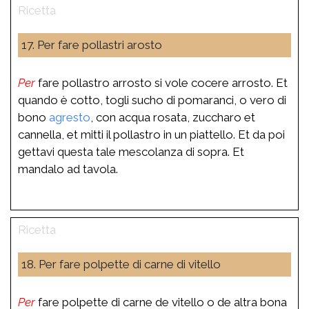
17. Per fare pollastri arosto
Per
fare pollastro arrosto si vole cocere arrosto. Et
quando è cotto, togli sucho di pomaranci, o vero di
bono
agresto
, con acqua rosata, zuccharo et
cannella, et mitti il pollastro in un piattello. Et da poi
gettavi questa tale mescolanza di sopra. Et
mandalo ad tavola.
18. Per fare polpette di carne di vitello
Per
fare polpette di carne de vitello o de altra bona