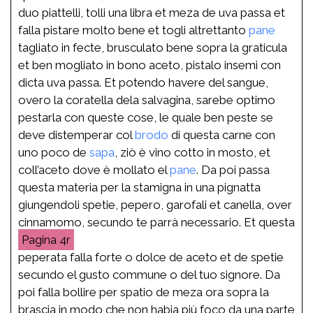
duo piattelli, tolli una libra et meza de uva passa et
falla pistare molto bene et togli altrettanto
pane
tagliato in fecte, brusculato bene sopra la graticula
et ben mogliato in bono aceto, pistalo insemi con
dicta uva passa. Et potendo havere del sangue,
overo la coratella dela salvagina, sarebe optimo
pestarla con queste cose, le quale ben peste se
deve distemperar col
brodo
di questa carne con
uno poco de
sapa
, ziò è vino cotto in mosto, et
coll’aceto dove è mollato el
pane
. Da poi passa
questa materia per la stamigna in una pignatta
giungendoli spetie, pepero, garofali et canella, over
cinnamomo, secundo te parrà necessario. Et questa
4r
peperata falla forte o dolce de aceto et de spetie
secundo el gusto commune o del tuo signore. Da
poi falla bollire per spatio de meza ora sopra la
brascia in modo che non habia più foco da una parte