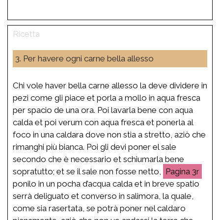
3. Per havere ogni carne bella allesso
Chi vole haver bella carne allesso la deve dividere in
pezi come gli piace et porla a mollo in aqua fresca
per spacio de una ora. Poi lavarla bene con aqua
calda et poi verum con aqua fresca et ponerla al
foco in una caldara dove non stia a stretto, aziò che
rimanghi più bianca. Poi gli devi poner el sale
secondo che è necessario et schiumarla bene
sopratutto; et se il sale non fosse netto,
3r
ponilo in un pocha d’acqua calda et in breve spatio
serrà deliguato et converso in salimora, la quale,
come sia rasertata, se potrà poner nel caldaro