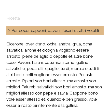
2. Per cocer capponi, pavoni, fasani et altri volatili
Cicerone, over cisno, ocha, anetra, grua, ocha
salvatica, airone et cicognia vogliono essere
arrosto, piene de aglio o cepolle et altre bone
cose. Pavoni, fasani, coturnici, starne, galline
salvatiche, pedarelli, quaglie, turdi, merule e tutti li
altri boni ucelli vogliono esser arrosto. Pollastri
arrosto. Pipioni son boni allesso, ma arrosto son
migliori. Palumbi salvatichi son boni arrosto, ma son
migliori allesso con pepe e salvia. Cappone bono
vole esser allesso et, quando è ben grasso, vole
esser arrosto. Similemente è la gallina.