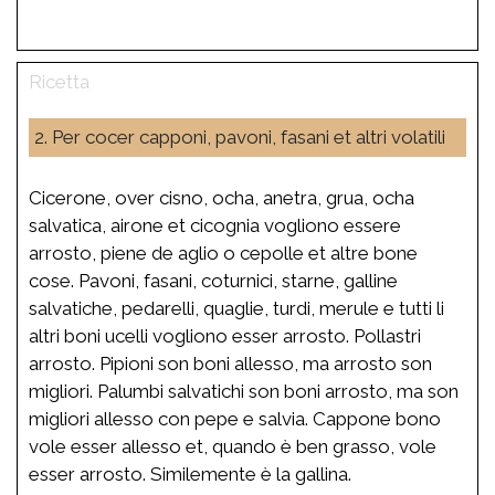
2. Per cocer capponi, pavoni, fasani et altri volatili
Cicerone, over cisno, ocha, anetra, grua, ocha
salvatica, airone et cicognia vogliono essere
arrosto, piene de aglio o cepolle et altre bone
cose. Pavoni, fasani, coturnici, starne, galline
salvatiche, pedarelli, quaglie, turdi, merule e tutti li
altri boni ucelli vogliono esser arrosto. Pollastri
arrosto. Pipioni son boni allesso, ma arrosto son
migliori. Palumbi salvatichi son boni arrosto, ma son
migliori allesso con pepe e salvia. Cappone bono
vole esser allesso et, quando è ben grasso, vole
esser arrosto. Similemente è la gallina.