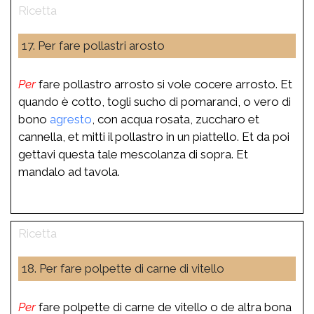
17. Per fare pollastri arosto
Per
fare pollastro arrosto si vole cocere arrosto. Et
quando è cotto, togli sucho di pomaranci, o vero di
bono
agresto
, con acqua rosata, zuccharo et
cannella, et mitti il pollastro in un piattello. Et da poi
gettavi questa tale mescolanza di sopra. Et
mandalo ad tavola.
18. Per fare polpette di carne di vitello
Per
fare polpette di carne de vitello o de altra bona