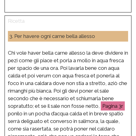
3. Per havere ogni carne bella allesso
Chi vole haver bella carne allesso la deve dividere in
pezi come gli piace et porla a mollo in aqua fresca
per spacio de una ora. Poi lavarla bene con aqua
calda et poi verum con aqua fresca et ponerla al
foco in una caldara dove non stia a stretto, aziò che
rimanghi più bianca. Poi gli devi poner el sale
secondo che è necessario et schiumarla bene
sopratutto; et se il sale non fosse netto,
3r
ponilo in un pocha d’acqua calda et in breve spatio
serrà deliguato et converso in salimora, la quale,
come sia rasertata, se potrà poner nel caldaro