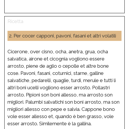
2. Per cocer capponi, pavoni, fasani et altri volatili
Cicerone, over cisno, ocha, anetra, grua, ocha
salvatica, airone et cicognia vogliono essere
arrosto, piene de aglio o cepolle et altre bone
cose. Pavoni, fasani, coturnici, starne, galline
salvatiche, pedarelli, quaglie, turdi, merule e tutti li
altri boni ucelli vogliono esser arrosto. Pollastri
arrosto. Pipioni son boni allesso, ma arrosto son
migliori. Palumbi salvatichi son boni arrosto, ma son
migliori allesso con pepe e salvia. Cappone bono
vole esser allesso et, quando è ben grasso, vole
esser arrosto. Similemente è la gallina.