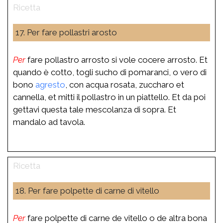
17. Per fare pollastri arosto
Per
fare pollastro arrosto si vole cocere arrosto. Et
quando è cotto, togli sucho di pomaranci, o vero di
bono
agresto
, con acqua rosata, zuccharo et
cannella, et mitti il pollastro in un piattello. Et da poi
gettavi questa tale mescolanza di sopra. Et
mandalo ad tavola.
18. Per fare polpette di carne di vitello
Per
fare polpette di carne de vitello o de altra bona