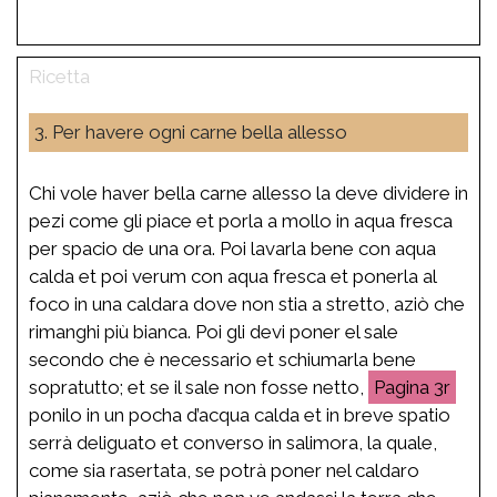
3. Per havere ogni carne bella allesso
Chi vole haver bella carne allesso la deve dividere in
pezi come gli piace et porla a mollo in aqua fresca
per spacio de una ora. Poi lavarla bene con aqua
calda et poi verum con aqua fresca et ponerla al
foco in una caldara dove non stia a stretto, aziò che
rimanghi più bianca. Poi gli devi poner el sale
secondo che è necessario et schiumarla bene
sopratutto; et se il sale non fosse netto,
3r
ponilo in un pocha d’acqua calda et in breve spatio
serrà deliguato et converso in salimora, la quale,
come sia rasertata, se potrà poner nel caldaro