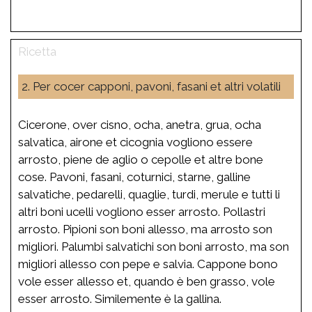
2. Per cocer capponi, pavoni, fasani et altri volatili
Cicerone, over cisno, ocha, anetra, grua, ocha
salvatica, airone et cicognia vogliono essere
arrosto, piene de aglio o cepolle et altre bone
cose. Pavoni, fasani, coturnici, starne, galline
salvatiche, pedarelli, quaglie, turdi, merule e tutti li
altri boni ucelli vogliono esser arrosto. Pollastri
arrosto. Pipioni son boni allesso, ma arrosto son
migliori. Palumbi salvatichi son boni arrosto, ma son
migliori allesso con pepe e salvia. Cappone bono
vole esser allesso et, quando è ben grasso, vole
esser arrosto. Similemente è la gallina.