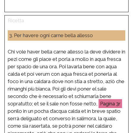
3. Per havere ogni carne bella allesso
Chi vole haver bella carne allesso la deve dividere in
pezi come gli piace et porla a mollo in aqua fresca
per spacio de una ora. Poi lavarla bene con aqua
calda et poi verum con aqua fresca et ponerla al
foco in una caldara dove non stia a stretto, aziò che
rimanghi più bianca. Poi gli devi poner el sale
secondo che è necessario et schiumarla bene
sopratutto; et se il sale non fosse netto,
3r
ponilo in un pocha d’acqua calda et in breve spatio
serrà deliguato et converso in salimora, la quale,
come sia rasertata, se potrà poner nel caldaro