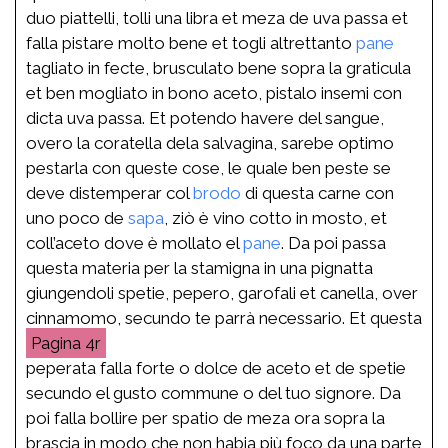
duo piattelli, tolli una libra et meza de uva passa et
falla pistare molto bene et togli altrettanto
pane
tagliato in fecte, brusculato bene sopra la graticula
et ben mogliato in bono aceto, pistalo insemi con
dicta uva passa. Et potendo havere del sangue,
overo la coratella dela salvagina, sarebe optimo
pestarla con queste cose, le quale ben peste se
deve distemperar col
brodo
di questa carne con
uno poco de
sapa
, ziò è vino cotto in mosto, et
coll’aceto dove è mollato el
pane
. Da poi passa
questa materia per la stamigna in una pignatta
giungendoli spetie, pepero, garofali et canella, over
cinnamomo, secundo te parrà necessario. Et questa
4r
peperata falla forte o dolce de aceto et de spetie
secundo el gusto commune o del tuo signore. Da
poi falla bollire per spatio de meza ora sopra la
brascia in modo che non habia più foco da una parte