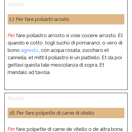
17. Per fare pollastri arosto
Per
fare pollastro arrosto si vole cocere arrosto. Et
quando è cotto, togli sucho di pomaranci, o vero di
bono
agresto
, con acqua rosata, zuccharo et
cannella, et mitti il pollastro in un piattello. Et da poi
gettavi questa tale mescolanza di sopra. Et
mandalo ad tavola.
18. Per fare polpette di carne di vitello
Per
fare polpette di carne de vitello o de altra bona