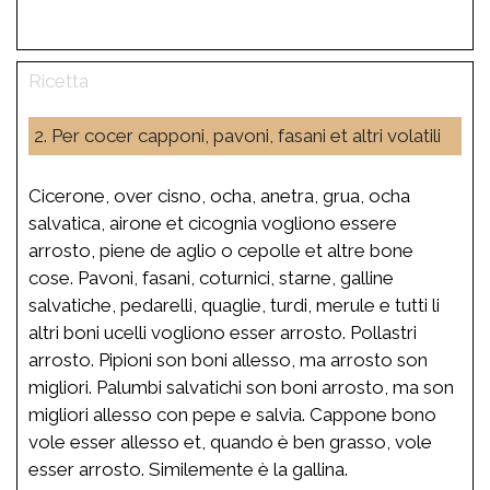
2. Per cocer capponi, pavoni, fasani et altri volatili
Cicerone, over cisno, ocha, anetra, grua, ocha
salvatica, airone et cicognia vogliono essere
arrosto, piene de aglio o cepolle et altre bone
cose. Pavoni, fasani, coturnici, starne, galline
salvatiche, pedarelli, quaglie, turdi, merule e tutti li
altri boni ucelli vogliono esser arrosto. Pollastri
arrosto. Pipioni son boni allesso, ma arrosto son
migliori. Palumbi salvatichi son boni arrosto, ma son
migliori allesso con pepe e salvia. Cappone bono
vole esser allesso et, quando è ben grasso, vole
esser arrosto. Similemente è la gallina.