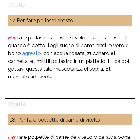
17. Per fare pollastri arosto
Per
fare pollastro arrosto si vole cocere arrosto. Et
quando è cotto, togli sucho di pomaranci, o vero di
bono
agresto
, con acqua rosata, zuccharo et
cannella, et mitti il pollastro in un piattello. Et da poi
gettavi questa tale mescolanza di sopra. Et
mandalo ad tavola.
18. Per fare polpette di carne di vitello
Per
fare polpette di carne de vitello o de altra bona