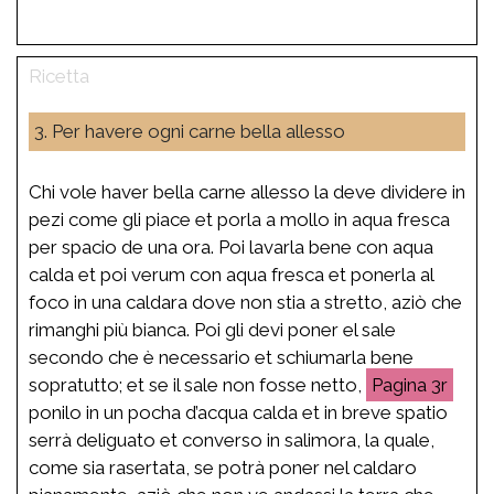
3. Per havere ogni carne bella allesso
Chi vole haver bella carne allesso la deve dividere in
pezi come gli piace et porla a mollo in aqua fresca
per spacio de una ora. Poi lavarla bene con aqua
calda et poi verum con aqua fresca et ponerla al
foco in una caldara dove non stia a stretto, aziò che
rimanghi più bianca. Poi gli devi poner el sale
secondo che è necessario et schiumarla bene
sopratutto; et se il sale non fosse netto,
3r
ponilo in un pocha d’acqua calda et in breve spatio
serrà deliguato et converso in salimora, la quale,
come sia rasertata, se potrà poner nel caldaro