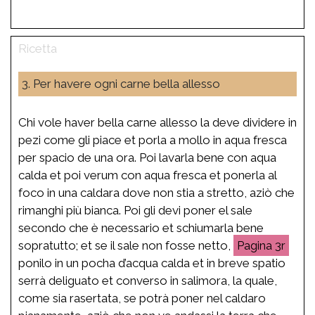
3. Per havere ogni carne bella allesso
Chi vole haver bella carne allesso la deve dividere in
pezi come gli piace et porla a mollo in aqua fresca
per spacio de una ora. Poi lavarla bene con aqua
calda et poi verum con aqua fresca et ponerla al
foco in una caldara dove non stia a stretto, aziò che
rimanghi più bianca. Poi gli devi poner el sale
secondo che è necessario et schiumarla bene
sopratutto; et se il sale non fosse netto,
3r
ponilo in un pocha d’acqua calda et in breve spatio
serrà deliguato et converso in salimora, la quale,
come sia rasertata, se potrà poner nel caldaro