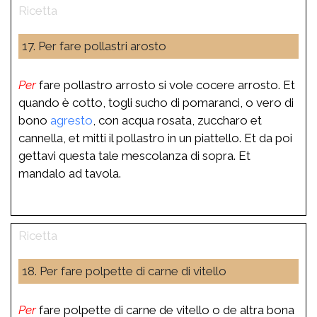
17. Per fare pollastri arosto
Per
fare pollastro arrosto si vole cocere arrosto. Et
quando è cotto, togli sucho di pomaranci, o vero di
bono
agresto
, con acqua rosata, zuccharo et
cannella, et mitti il pollastro in un piattello. Et da poi
gettavi questa tale mescolanza di sopra. Et
mandalo ad tavola.
18. Per fare polpette di carne di vitello
Per
fare polpette di carne de vitello o de altra bona