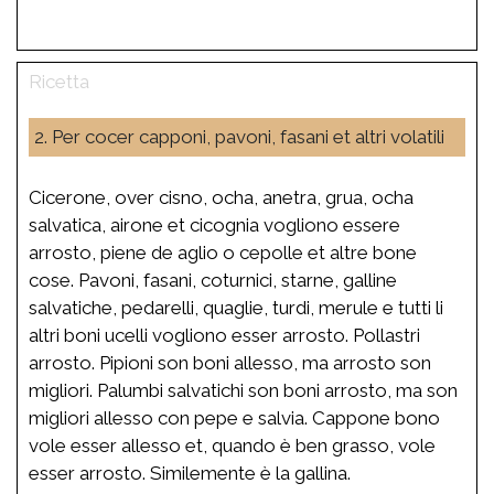
2. Per cocer capponi, pavoni, fasani et altri volatili
Cicerone, over cisno, ocha, anetra, grua, ocha
salvatica, airone et cicognia vogliono essere
arrosto, piene de aglio o cepolle et altre bone
cose. Pavoni, fasani, coturnici, starne, galline
salvatiche, pedarelli, quaglie, turdi, merule e tutti li
altri boni ucelli vogliono esser arrosto. Pollastri
arrosto. Pipioni son boni allesso, ma arrosto son
migliori. Palumbi salvatichi son boni arrosto, ma son
migliori allesso con pepe e salvia. Cappone bono
vole esser allesso et, quando è ben grasso, vole
esser arrosto. Similemente è la gallina.