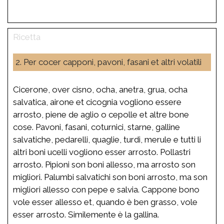
2. Per cocer capponi, pavoni, fasani et altri volatili
Cicerone, over cisno, ocha, anetra, grua, ocha
salvatica, airone et cicognia vogliono essere
arrosto, piene de aglio o cepolle et altre bone
cose. Pavoni, fasani, coturnici, starne, galline
salvatiche, pedarelli, quaglie, turdi, merule e tutti li
altri boni ucelli vogliono esser arrosto. Pollastri
arrosto. Pipioni son boni allesso, ma arrosto son
migliori. Palumbi salvatichi son boni arrosto, ma son
migliori allesso con pepe e salvia. Cappone bono
vole esser allesso et, quando è ben grasso, vole
esser arrosto. Similemente è la gallina.