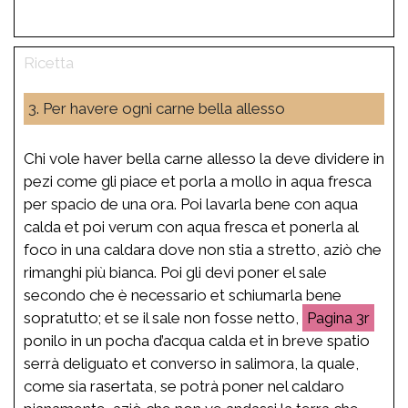
3. Per havere ogni carne bella allesso
Chi vole haver bella carne allesso la deve dividere in
pezi come gli piace et porla a mollo in aqua fresca
per spacio de una ora. Poi lavarla bene con aqua
calda et poi verum con aqua fresca et ponerla al
foco in una caldara dove non stia a stretto, aziò che
rimanghi più bianca. Poi gli devi poner el sale
secondo che è necessario et schiumarla bene
sopratutto; et se il sale non fosse netto,
3r
ponilo in un pocha d’acqua calda et in breve spatio
serrà deliguato et converso in salimora, la quale,
come sia rasertata, se potrà poner nel caldaro