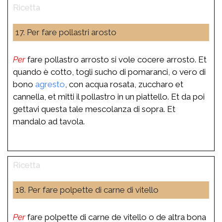
17. Per fare pollastri arosto
Per
fare pollastro arrosto si vole cocere arrosto. Et
quando è cotto, togli sucho di pomaranci, o vero di
bono
agresto
, con acqua rosata, zuccharo et
cannella, et mitti il pollastro in un piattello. Et da poi
gettavi questa tale mescolanza di sopra. Et
mandalo ad tavola.
18. Per fare polpette di carne di vitello
Per
fare polpette di carne de vitello o de altra bona