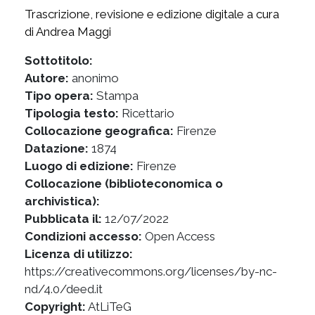
Trascrizione, revisione e edizione digitale a cura
di Andrea Maggi
Sottotitolo:
Autore:
anonimo
Tipo opera:
Stampa
Tipologia testo:
Ricettario
Collocazione geografica:
Firenze
Datazione:
1874
Luogo di edizione:
Firenze
Collocazione (biblioteconomica o
archivistica):
Pubblicata il:
12/07/2022
Condizioni accesso:
Open Access
Licenza di utilizzo:
https://creativecommons.org/licenses/by-nc-
nd/4.0/deed.it
Copyright:
AtLiTeG