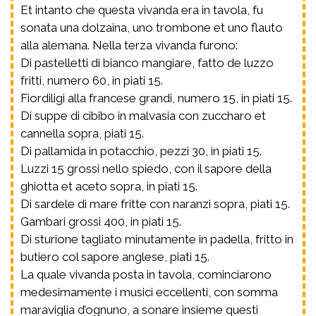
Et intanto che questa vivanda era in tavola, fu
sonata una dolzaina, uno trombone et uno flauto
alla alemana. Nella terza vivanda furono:
Di pastelletti di bianco mangiare, fatto de luzzo
fritti, numero 60, in piati 15.
Fiordiligi alla francese grandi, numero 15, in piati 15.
Di suppe di cibibo in malvasia con zuccharo et
cannella sopra, piati 15.
Di pallamida in potacchio, pezzi 30, in piati 15.
Luzzi 15 grossi nello spiedo, con il sapore della
ghiotta et aceto sopra, in piati 15.
Di sardele di mare fritte con naranzi sopra, piati 15.
Gambari grossi 400, in piati 15.
Di sturione tagliato minutamente in padella, fritto in
butiero col sapore anglese, piati 15.
La quale vivanda posta in tavola, cominciarono
medesimamente i musici eccellenti, con somma
maraviglia d’ognuno, a sonare insieme questi