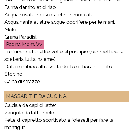
Farina d’amito et di riso.
Acqua rosata, moscata et non moscata;
Acqua nanfa et altre acque odorifere per le mani.
Mele.
Grana Paradisi.
Mem. Vv
Profumo detto altre volte al principio (per mettere la
spetieria tutta insieme).
Datari e cibibo altra volta detto et hora repetito.
Stopino.
Carta di strazze.
MASSARITIE DA CUCINA.
Caldaia da capi di latte;
Zangola da latte mele;
Pelle di capretto scorticato a foleselli per fare la
mantigilia.