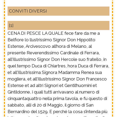
CONVITI DIVERSI
[1]
CENA DI PESCE LA QUALE fece fare da me a
Belfiore lo llustrissimo Signor Don Hippolito
Estense, Arcivescovo all’hora di Melano, al
presente Reverendissimo Cardinale di Ferrara,
all’Illustrissimo Signor Don Hercole suo fratello, in
quel tempo Duca di Chiartres, hora Duca di Ferrara,
et all’Illustrissima Signora Madamma Renea sua
mogliera, et all’Illustrissimo Signor Don Francesco
Estense et ad altri Signori et Gentil’huomini et
Gintildonne, i quali tutti arrivavano al numero di
cinquantaquattro nella prima tavola, e fu questo di
sabbato, alli dì 20 di Maggio, il giorno di San
Bernardino del 1529. E perché la cosa s’intenda più