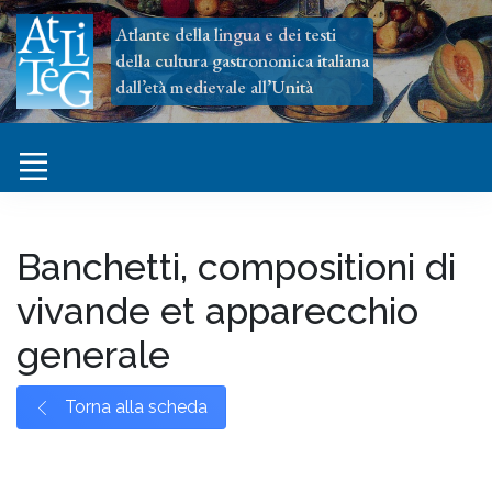
Atlante della lingua e dei testi
della cultura gastronomica italiana
dall’età medievale all’Unità
Banchetti, compositioni di
vivande et apparecchio
generale
Torna alla scheda