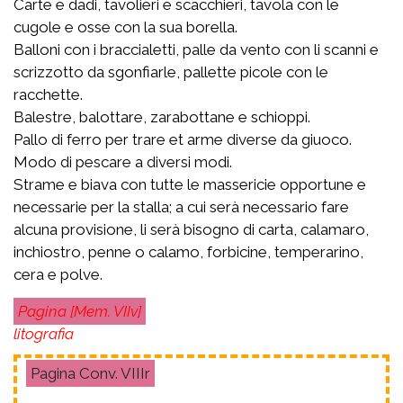
Carte e dadi, tavolieri e scacchieri, tavola con le
cugole e osse con la sua borella.
Balloni con i braccialetti, palle da vento con li scanni e
scrizzotto da sgonfiarle, pallette picole con le
racchette.
Balestre, balottare, zarabottane e schioppi.
Pallo di ferro per trare et arme diverse da giuoco.
Modo di pescare a diversi modi.
Strame e biava con tutte le massericie opportune e
necessarie per la stalla; a cui serà necessario fare
alcuna provisione, li serà bisogno di carta, calamaro,
inchiostro, penne o calamo, forbicine, temperarino,
cera e polve.
[Mem. VIIv]
litografia
Conv. VIIIr