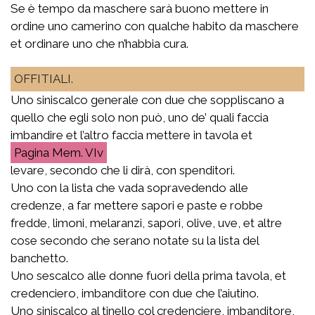
Se è tempo da maschere sarà buono mettere in
ordine uno camerino con qualche habito da maschere
et ordinare uno che n’habbia cura.
OFFITIALI.
Uno siniscalco generale con due che soppliscano a
quello che egli solo non può, uno de’ quali faccia
imbandire et l’altro faccia mettere in tavola et
Mem. VIv
levare, secondo che li dirà, con spenditori.
Uno con la lista che vada sopravedendo alle
credenze, a far mettere sapori e paste e robbe
fredde, limoni, melaranzi, sapori, olive, uve, et altre
cose secondo che serano notate su la lista del
banchetto.
Uno sescalco alle donne fuori della prima tavola, et
credenciero, imbanditore con due che l’aiutino.
Uno siniscalco al tinello col credenciere, imbanditore,