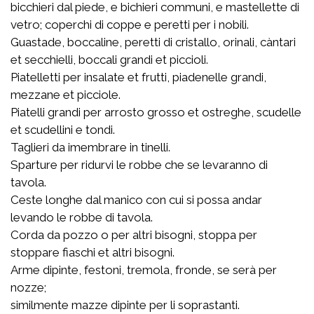
bicchieri dal piede, e bichieri communi, e mastellette di
vetro; coperchi di coppe e peretti per i nobili.
Guastade, boccaline, peretti di cristallo, orinali, càntari
et secchielli, boccali grandi et piccioli.
Piatelletti per insalate et frutti, piadenelle grandi,
mezzane et picciole.
Piatelli grandi per arrosto grosso et ostreghe, scudelle
et scudellini e tondi.
Taglieri da imembrare in tinelli.
Sparture per ridurvi le robbe che se levaranno di
tavola.
Ceste longhe dal manico con cui si possa andar
levando le robbe di tavola.
Corda da pozzo o per altri bisogni, stoppa per
stoppare fiaschi et altri bisogni.
Arme dipinte, festoni, tremola, fronde, se serà per
nozze;
similmente mazze dipinte per li soprastanti.