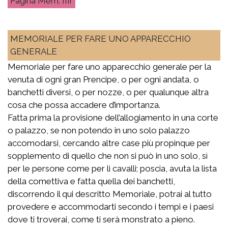
Mem. IIIr
MEMORIALE PER FARE UNO APPARECCHIO
GENERALE
Memoriale per fare uno apparecchio generale per la
venuta di ogni gran Prencipe, o per ogni andata, o
banchetti diversi, o per nozze, o per qualunque altra
cosa che possa accadere d’importanza.
Fatta prima la provisione dell’allogiamento in una corte
o palazzo, se non potendo in uno solo palazzo
accomodarsi, cercando altre case più propinque per
sopplemento di quello che non si può in uno solo, sì
per le persone come per li cavalli; poscia, avuta la lista
della comettiva e fatta quella dei banchetti,
discorrendo il qui descritto Memoriale, potrai al tutto
provedere e accommodarti secondo i tempi e i paesi
dove ti troverai, come ti serà monstrato a pieno.