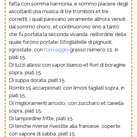
fatta con somma harmonia, e sommo piacere degli
ascoltanti una musica di tre tromboni et tre
cornetti, i quali parevano veramente allhora venuti
dal sommo choro, et continuorono sino a tanto
che fu portata la seconda vivanda, nell’ordine della
quale furono portate: Sfogliatelle di pignuoli,
sgrostate, con
formaggio
grasso numero 15, in
piati 15.
Di luzzi allessi con sapor bianco et fiori di boragine
sopra, piati 15.
Di suppa dorata, piati 15.
Rombi 15 accarpionati, con limoni tagliati sopra, in
piati 15.
Di miglioramenti arrosto, con zuccharo et canella
sopra, piati 15.
Di lampredine fritte, piati 15.
Di tenche riverse rivestite alla francese, coperte
con sapore di sabba, piati 15.