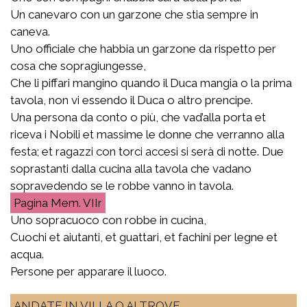
Un canevaro con un garzone che stia sempre in
caneva.
Uno officiale che habbia un garzone da rispetto per
cosa che sopragiungesse,
Che li piffari mangino quando il Duca mangia o la prima
tavola, non vi essendo il Duca o altro prencipe.
Una persona da conto o più, che vad’alla porta et
riceva i Nobili et massime le donne che verranno alla
festa; et ragazzi con torci accesi si serà di notte. Due
soprastanti dalla cucina alla tavola che vadano
sopravedendo se le robbe vanno in tavola.
Mem. VIIr
Uno sopracuoco con robbe in cucina,
Cuochi et aiutanti, et guattari, et fachini per legne et
acqua.
Persone per apparare il luoco.
ANDATE IN VILLA O ALTROVE.