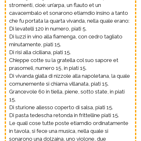
stromenti, cioè: un’arpa, un flauto et un
cavacembalo et sonarono etiamdio insino a tanto
che fu portata la quarta vivanda, nella quale erano:
Di levatelli 120 in numero, piati 5.
Di luzzi in vino alla fiamenga, con cedro tagliato
minutamente, piati 15.
Di risi alla ciciliana, piati 15.
Chieppe cotte su la gratella col suo sapore et
prasomeli, numero 15, in piati 15.
Di vivanda gialla di nizzole alla napoletana, la quale
comunemente si chiama villanata, piati 15.
Grancevole 60 in tiella, piene, sotto state, in piati
15.
Di sturione allesso coperto di salsa, piati 15.
Di pasta tedescha retonda in frittelline piati 15.
Le quali cose tutte poste etiamdio ordinatamente
in tavola, si fece una musica, nella quale si
sonarono una dolzaina, uno violone, due