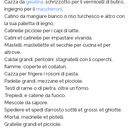
Cazza da
gelatina
, schrizzotto per li vermicelli di butiro,
ingiegno per li
maccheroni
,
Catino da mangiare bianco o riso turchesco e altro con
la sua palletta di legno.
Catinelle picciole per i capi di latte.
Catini et catinelle per impastare vivanda.
Mastelli, mastellette et secchie per cucina et per
altrove.
Caldai grandi, pentolini, stagnatelli con li coperchi,
fiamme, coperte et collaturi.
Cazza per frigere i rosoni di pasta.
Padelle grandi, mezzane et picciole.
Testi di rame o di pietra, oltre un forno.
Trepiedi, e catene da fuoco.
Mescole da sapore.
Spediere et spedi d’arrosto sottili et grossi, et ghiotte.
Mortai, macinelle et pistelli.
Gratelle grandi et picciole.