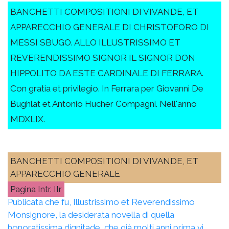
BANCHETTI COMPOSITIONI DI VIVANDE, ET
APPARECCHIO GENERALE DI CHRISTOFORO DI
MESSI SBUGO. ALLO ILLUSTRISSIMO ET
REVERENDISSIMO SIGNOR IL SIGNOR DON
HIPPOLITO DA ESTE CARDINALE DI FERRARA.
Con gratia et privilegio. In Ferrara per Giovanni De
Bughlat et Antonio Hucher Compagni. Nell'anno
MDXLIX.
BANCHETTI COMPOSITIONI DI VIVANDE, ET
APPARECCHIO GENERALE
Intr. IIr
Publicata che fu, Illustrissimo et Reverendissimo
Monsignore, la desiderata novella di quella
honoratissima dignitade, che già molti anni prima vi