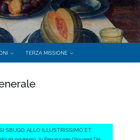
ONI
TERZA MISSIONE
generale
I SBUGO. ALLO ILLUSTRISSIMO ET
rivilegio. In Ferrara per Giovanni De