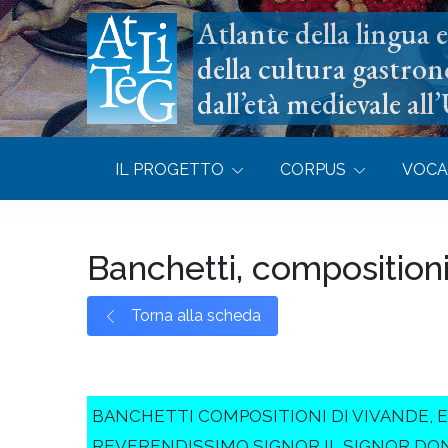
Atlante della lingua e 
della cultura gastron
dall’età medievale all
IL PROGETTO
CORPUS
VOCA
Banchetti, composition
Torna alla scheda
BANCHETTI COMPOSITIONI DI VIVANDE, E
REVERENDISSIMO SIGNOR IL SIGNOR DON HIPP